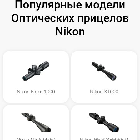
Популярные модели
Оптических прицелов
Nikon
Nikon Force 1000
Nikon X1000
Nikon M3 624x50
Nikon P5 624x50SF M