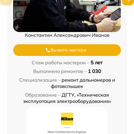
Константин Александрович Иванов
Вызвать мастера
Стаж работы мастером –
5 лет
Выполнено ремонтов –
1 030
Специализация –
ремонт дальномеров и
фотовспышек
Образование –
ДГТУ, «Техническая
эксплуатация электрооборудования»