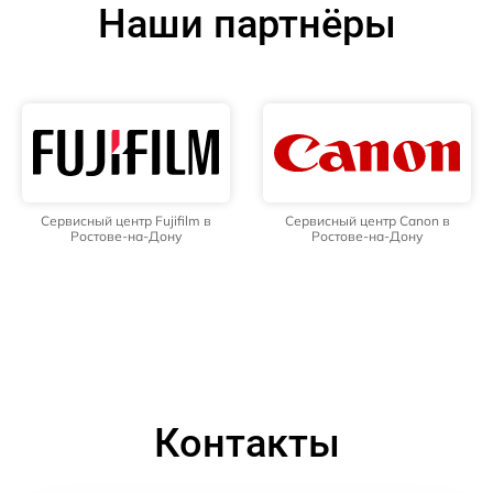
Наши партнёры
Сервисный центр Fujifilm в
Сервисный центр Canon в
Ростове-на-Дону
Ростове-на-Дону
Контакты