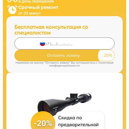
в день обращения
Срочный ремонт
от 35 минут
Бесплатная консультация со
специалистом
Оставить заявку
Нажимая на кнопку "Оставить заявку" Вы соглашаетесь c
политикой
конфиденциальности
Скидка по
-20%
предварительной