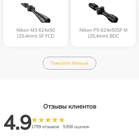
Nikon M3 624x50
Nikon P5 624x50SF M
(25,4mm) SF FCD
(25,4mm) BDC
Показать больше
Отзывы клиентов
4.9
1799 отзывов
5358 оценок