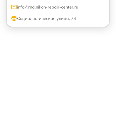
info@rnd.nikon-repair-center.ru
Социалистическая улица, 74