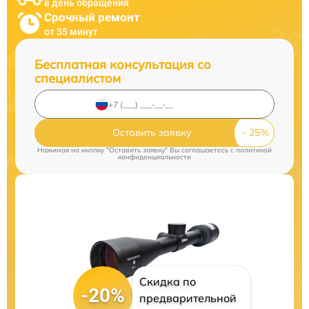
в день обращения
Срочный ремонт
от 35 минут
Бесплатная консультация со
специалистом
Оставить заявку
Нажимая на кнопку "Оставить заявку" Вы соглашаетесь c
политикой
конфиденциальности
Скидка по
-20%
предварительной