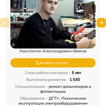
Константин Александрович Иванов
Вызвать мастера
Стаж работы мастером –
5 лет
Выполнено ремонтов –
1 030
Специализация –
ремонт дальномеров и
фотовспышек
Образование –
ДГТУ, «Техническая
эксплуатация электрооборудования»