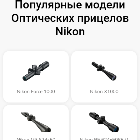
Популярные модели
Оптических прицелов
Nikon
Nikon Force 1000
Nikon X1000
Nikon M3 624x50
Nikon P5 624x50SF M