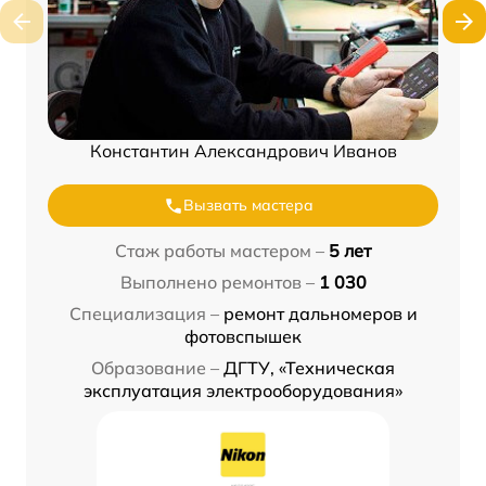
Константин Александрович Иванов
Вызвать мастера
Стаж работы мастером –
5 лет
Выполнено ремонтов –
1 030
Специализация –
ремонт дальномеров и
фотовспышек
Образование –
ДГТУ, «Техническая
эксплуатация электрооборудования»