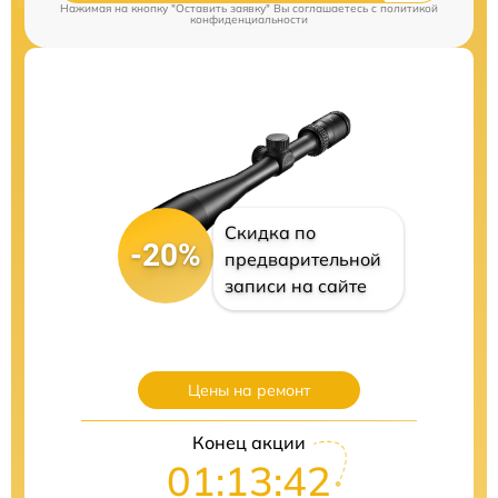
Нажимая на кнопку "Оставить заявку" Вы соглашаетесь c
политикой
конфиденциальности
Скидка по
-20%
предварительной
записи на сайте
Цены на ремонт
Конец акции
01:13:40