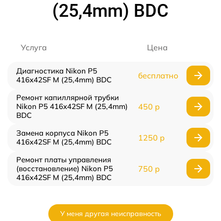
(25,4mm) BDC
Услуга
Цена
Диагностика Nikon P5
бесплатно
416x42SF M (25,4mm) BDC
Ремонт капиллярной трубки
Nikon P5 416x42SF M (25,4mm)
450 р
BDC
Замена корпуса Nikon P5
1250 р
416x42SF M (25,4mm) BDC
Ремонт платы управления
(восстановление) Nikon P5
750 р
416x42SF M (25,4mm) BDC
У меня другая неисправность