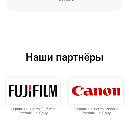
Наши партнёры
Сервисный центр Fujifilm в
Сервисный центр Canon в
Ростове-на-Дону
Ростове-на-Дону