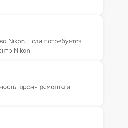
а Nikon. Если потребуется
нтр Nikon.
ость, время ремонта и