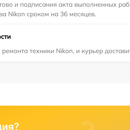
готово и подписания акта выполненных р
ва Nikon сроком на 36 месяцев.
сти
емонта техники Nikon, и курьер доставит
ция?