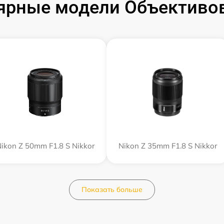
ярные модели Объективов
ikon Z 50mm F1.8 S Nikkor
Nikon Z 35mm F1.8 S Nikkor
Показать больше