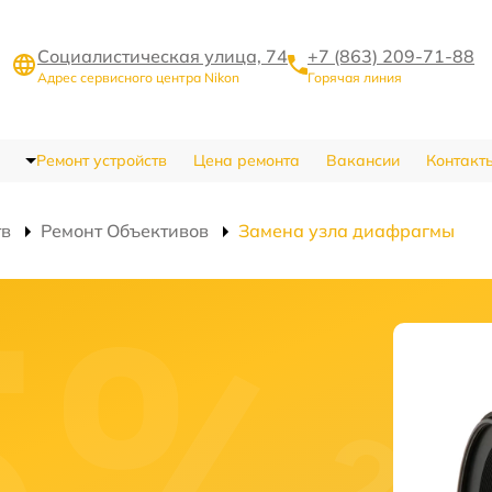
Социалистическая улица, 74
+7 (863) 209-71-88
Адрес сервисного центра Nikon
Горячая линия
Ремонт устройств
Цена ремонта
Вакансии
Контакт
тв
Ремонт Объективов
Замена узла диафрагмы