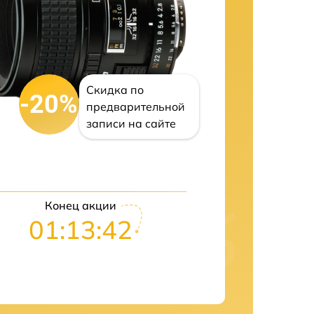
Скидка по
-20%
предварительной
записи на сайте
Конец акции
01:13:41