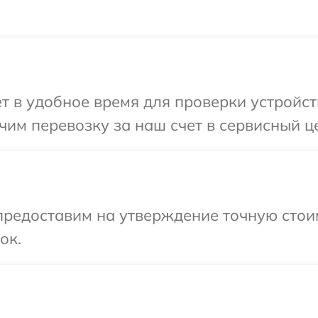
т в удобное время для проверки устройств
им перевозку за наш счет в сервисный це
предоставим на утверждение точную стоим
ок.