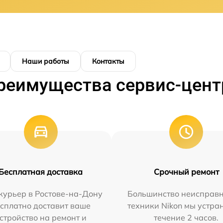
Наши работы
Контакты
реимущества сервис-цент
Бесплатная доставка
Срочный ремонт
курьер в Ростове-на-Дону
Большинство неисправн
сплатно доставит ваше
техники Nikon мы устра
стройство на ремонт и
течение 2 часов.