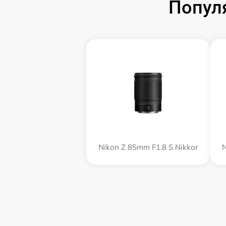
Попул
Nikon Z 85mm F1.8 S Nikkor
N