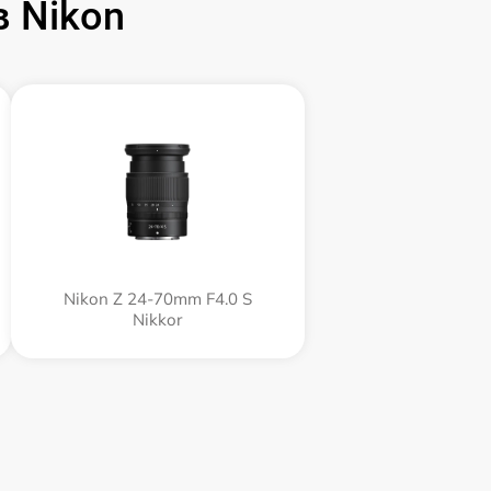
 Nikon
Nikon Z 24-70mm F4.0 S
Nikkor