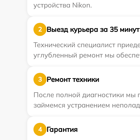
устройства Nikon.
Выезд курьера за 35 минут
2
Технический специалист приеде
углубленный ремонт мы обеспеч
Ремонт техники
3
После полной диагностики мы 
займемся устранением неполад
Гарантия
4