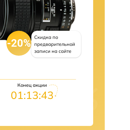
Скидка по
-20%
предварительной
записи на сайте
Конец акции
01:13:42