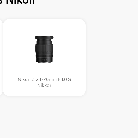
 Nikon
Nikon Z 24-70mm F4.0 S
Nikkor