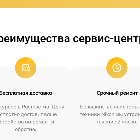
реимущества сервис-цент
Бесплатная доставка
Срочный ремонт
курьер в Ростове-на-Дону
Большинство неисправн
сплатно доставит ваше
техники Nikon мы устра
стройство на ремонт и
течение 2 часов.
обратно.