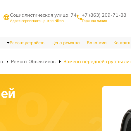
Социалистическая улица, 74
+7 (863) 209-71-88
Адрес сервисного центра Nikon
Горячая линия
Ремонт устройств
Цена ремонта
Вакансии
Контакт
тв
Ремонт Объективов
Замена передней группы ли
ней