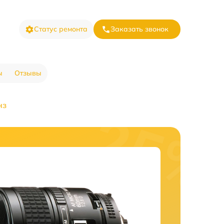
Статус ремонта
Заказать звонок
ы
Отзывы
нз