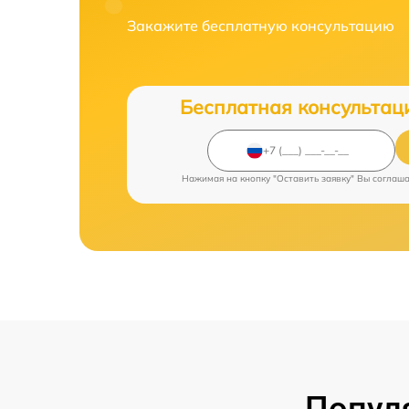
Закажите бесплатную консультацию
Бесплатная консультац
Нажимая на кнопку "Оставить заявку" Вы соглаш