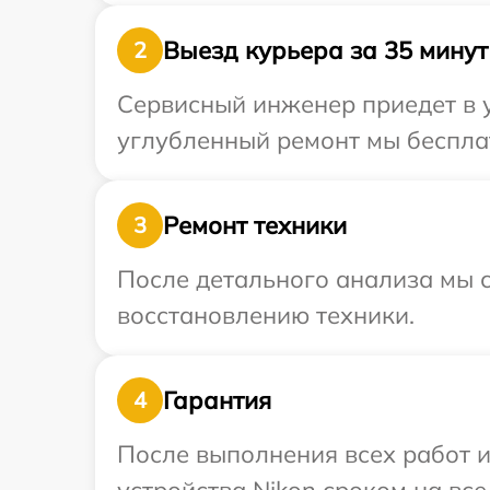
Выезд курьера за 35 минут
2
Сервисный инженер приедет в у
углубленный ремонт мы бесплат
Ремонт техники
3
После детального анализа мы с
восстановлению техники.
Гарантия
4
После выполнения всех работ 