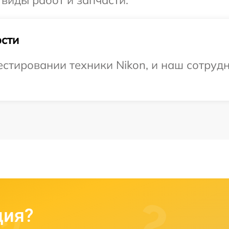
 виды работ и запчасти.
сти
тировании техники Nikon, и наш сотрудн
ция?