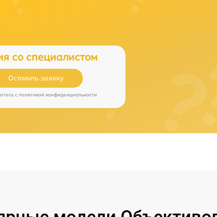
ия со специалистом
Оставить заявку
аетесь c
политикой конфиденциальности