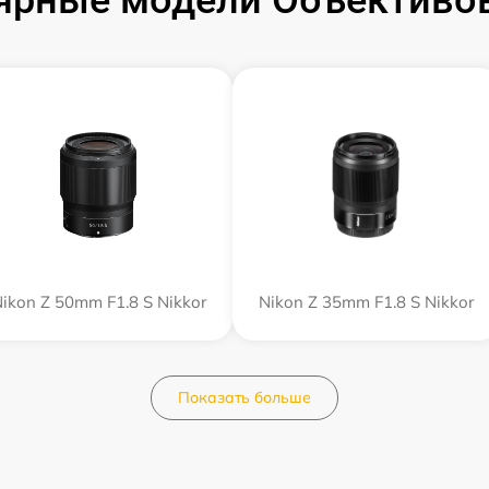
ярные модели Объективов
ikon Z 50mm F1.8 S Nikkor
Nikon Z 35mm F1.8 S Nikkor
Показать больше