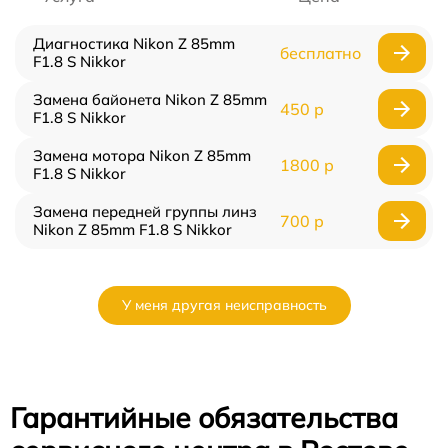
Диагностика Nikon Z 85mm
бесплатно
F1.8 S Nikkor
Замена байонета Nikon Z 85mm
450 р
F1.8 S Nikkor
Замена мотора Nikon Z 85mm
1800 р
F1.8 S Nikkor
Замена передней группы линз
700 р
Nikon Z 85mm F1.8 S Nikkor
У меня другая неисправность
Гарантийные обязательства