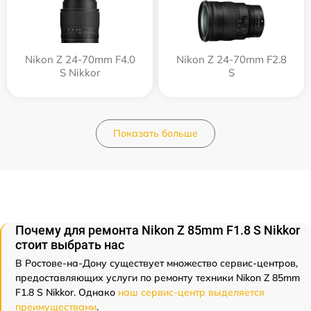
Nikon Z 24-70mm F4.0
Nikon Z 24-70mm F2.8
S Nikkor
S
Показать больше
Почему для ремонта Nikon Z 85mm F1.8 S Nikkor
стоит выбрать нас
В Ростове-на-Дону существует множество сервис-центров,
предоставляющих услуги по ремонту техники Nikon Z 85mm
F1.8 S Nikkor. Однако
наш сервис-центр выделяется
преимуществами
.