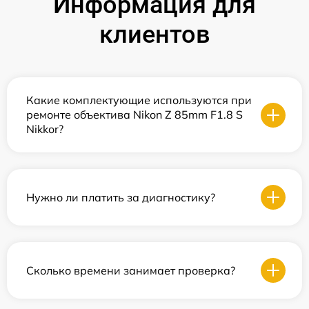
Информация для
клиентов
Какие комплектующие используются при
ремонте объектива Nikon Z 85mm F1.8 S
Nikkor?
Нужно ли платить за диагностику?
Сколько времени занимает проверка?