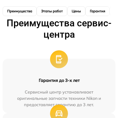
Преимущества
Этапы работ
Цены
Гарантия
М
Преимущества сервис-
центра
Гарантия до 3-х лет
Сервисный центр устанавливает
оригинальные запчасти техники Nikon и
предоставляет гарантию до 3 лет.