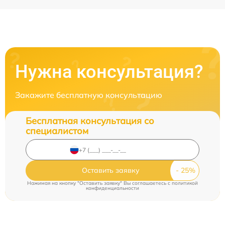
Нужна консультация?
Закажите бесплатную консультацию
Бесплатная консультация со
специалистом
Оставить заявку
Нажимая на кнопку "Оставить заявку" Вы соглашаетесь c
политикой
конфиденциальности