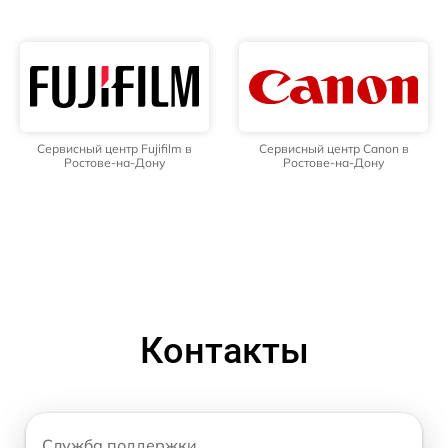
Сервисный центр Fujifilm в
Сервисный центр Canon в
Ростове-на-Дону
Ростове-на-Дону
Контакты
Служба поддержки