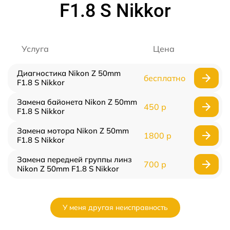
F1.8 S Nikkor
Услуга
Цена
Диагностика Nikon Z 50mm
бесплатно
F1.8 S Nikkor
Замена байонета Nikon Z 50mm
450 р
F1.8 S Nikkor
Замена мотора Nikon Z 50mm
1800 р
F1.8 S Nikkor
Замена передней группы линз
700 р
Nikon Z 50mm F1.8 S Nikkor
У меня другая неисправность