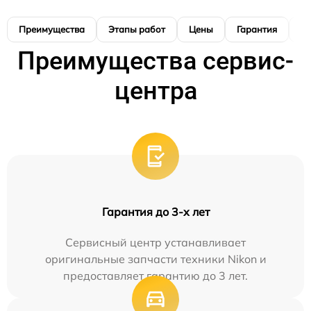
Преимущества
Этапы работ
Цены
Гарантия
М
Преимущества сервис-
центра
Гарантия до 3-х лет
Сервисный центр устанавливает
оригинальные запчасти техники Nikon и
предоставляет гарантию до 3 лет.