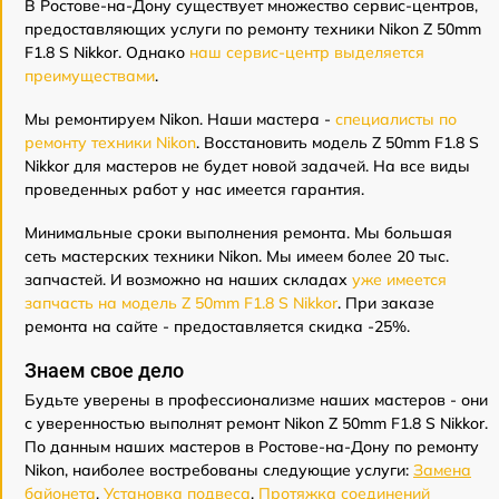
В Ростове-на-Дону существует множество сервис-центров,
предоставляющих услуги по ремонту техники Nikon Z 50mm
F1.8 S Nikkor. Однако
наш сервис-центр выделяется
преимуществами
.
Мы ремонтируем Nikon. Наши мастера -
специалисты по
ремонту техники Nikon
. Восстановить модель Z 50mm F1.8 S
Nikkor для мастеров не будет новой задачей. На все виды
проведенных работ у нас имеется гарантия.
Минимальные сроки выполнения ремонта. Мы большая
сеть мастерских техники Nikon. Мы имеем более 20 тыс.
запчастей. И возможно на наших складах
уже имеется
запчасть на модель Z 50mm F1.8 S Nikkor
. При заказе
ремонта на сайте - предоставляется скидка -25%.
Знаем свое дело
Будьте уверены в профессионализме наших мастеров - они
с уверенностью выполнят ремонт Nikon Z 50mm F1.8 S Nikkor.
По данным наших мастеров в Ростове-на-Дону по ремонту
Nikon, наиболее востребованы следующие услуги:
Замена
байонета
,
Установка подвеса
,
Протяжка соединений