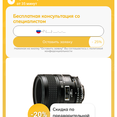
от 35 минут
Бесплатная консультация со
специалистом
Оставить заявку
Нажимая на кнопку "Оставить заявку" Вы соглашаетесь c
политикой
конфиденциальности
Скидка по
-20%
предварительной