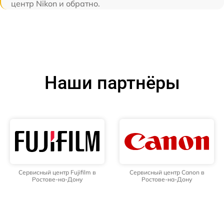
центр Nikon и обратно.
Наши партнёры
Сервисный центр Fujifilm в
Сервисный центр Canon в
Ростове-на-Дону
Ростове-на-Дону