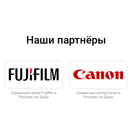
Наши партнёры
Сервисный центр Fujifilm в
Сервисный центр Canon в
Ростове-на-Дону
Ростове-на-Дону