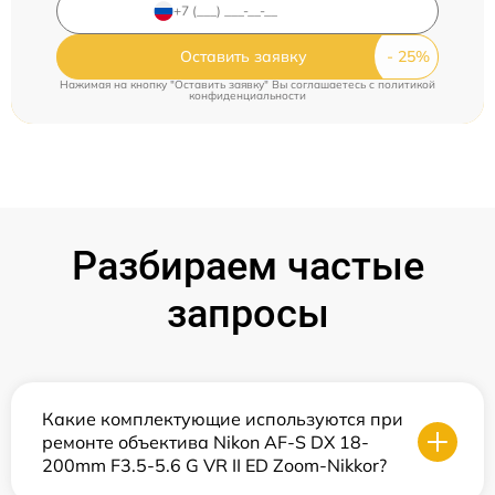
Оставить заявку
Нажимая на кнопку "Оставить заявку" Вы соглашаетесь c
политикой
конфиденциальности
Разбираем частые
запросы
Какие комплектующие используются при
ремонте объектива Nikon AF-S DX 18-
200mm F3.5-5.6 G VR II ED Zoom-Nikkor?