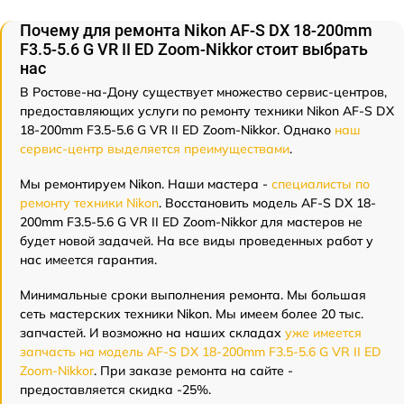
Почему для ремонта Nikon AF-S DX 18-200mm
F3.5-5.6 G VR II ED Zoom-Nikkor стоит выбрать
нас
В Ростове-на-Дону существует множество сервис-центров,
предоставляющих услуги по ремонту техники Nikon AF-S DX
18-200mm F3.5-5.6 G VR II ED Zoom-Nikkor. Однако
наш
сервис-центр выделяется преимуществами
.
Мы ремонтируем Nikon. Наши мастера -
специалисты по
ремонту техники Nikon
. Восстановить модель AF-S DX 18-
200mm F3.5-5.6 G VR II ED Zoom-Nikkor для мастеров не
будет новой задачей. На все виды проведенных работ у
нас имеется гарантия.
Минимальные сроки выполнения ремонта. Мы большая
сеть мастерских техники Nikon. Мы имеем более 20 тыс.
запчастей. И возможно на наших складах
уже имеется
запчасть на модель AF-S DX 18-200mm F3.5-5.6 G VR II ED
Zoom-Nikkor
. При заказе ремонта на сайте -
предоставляется скидка -25%.