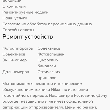
Вакансии
О компании
Ремонтируемые модели
Наши услуги
Согласие на обработку персональных данных
Способы оплаты
Ремонт устройств
Фотоаппаратов
Объективов
Объективов
Фотовспышек
Экшн-камер
Цифровых
биноклей
Дальномеров
Оптических
прицелов
Мы занимаемся ремонтом и техническим
обслуживанием техники Nikon по истечении
гарантийного периода. Наш центр в Ростове-на-Дону
работает независимо и не имеет официальной
авторизации от производителя. Цены на ремонт,