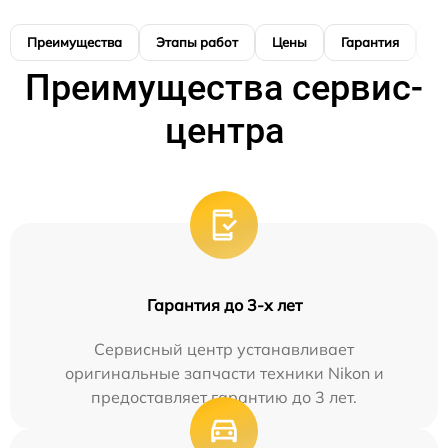
Преимущества
Этапы работ
Цены
Гарантия
М
Преимущества сервис-
центра
Гарантия до 3-х лет
Сервисный центр устанавливает
оригинальные запчасти техники Nikon и
предоставляет гарантию до 3 лет.