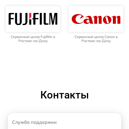
Сервисный центр Fujifilm в
Сервисный центр Canon в
Ростове-на-Дону
Ростове-на-Дону
Контакты
Служба поддержки