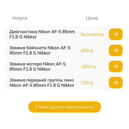
Услуга
Цена
Диагностика Nikon AF-S 85mm
бесплатно
F1.8 G Nikkor
Замена байонета Nikon AF-S
450 р
85mm F1.8 G Nikkor
Замена мотора Nikon AF-S
1800 р
85mm F1.8 G Nikkor
Замена передней группы линз
700 р
Nikon AF-S 85mm F1.8 G Nikkor
У меня другая неисправность