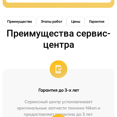
Преимущества
Этапы работ
Цены
Гарантия
М
Преимущества сервис-
центра
Гарантия до 3-х лет
Сервисный центр устанавливает
оригинальные запчасти техники Nikon и
предоставляет гарантию до 3 лет.