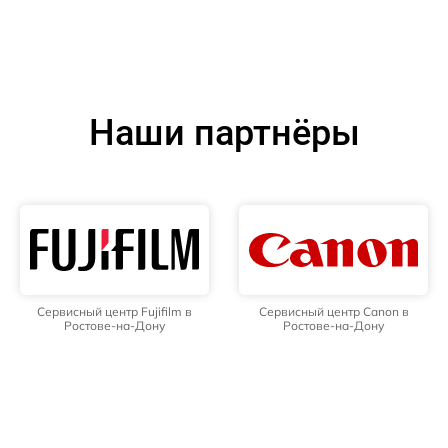
Наши партнёры
Сервисный центр Fujifilm в
Сервисный центр Canon в
Ростове-на-Дону
Ростове-на-Дону