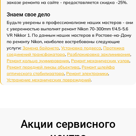
заказе ремонта на сайте - предоставляется скидка -25%.
Знаем свое дело
Будьте уверены в профессионализме наших мастеров - они
с уверенностью выполнят ремонт Nikon 70-300mm f/4.5-5.6
VR Nikkor 1. По данным наших мастеров в Ростове-на-Дону
по ремонту Nikon, наиболее востребованы следующие
услуги:
Замена байонета
,
Установка подвеса
,
Протяжка
соединений трансфокатора
,
Разблокировка заклинивания
,
Ремонт кольца зуммирования
,
Ремонт механических узлов
,
Ремонт передней линзы объектива
,
Ремонт шлейфа
оптического стабилизатора
,
Ремонт электроники
,
Устранение механических повреждений
.
Акции сервисного