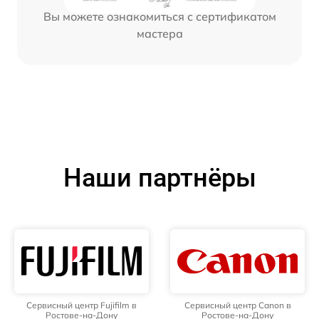
Вы можете ознакомиться с сертификатом
мастера
Наши партнёры
Сервисный центр Fujifilm в
Сервисный центр Canon в
Ростове-на-Дону
Ростове-на-Дону