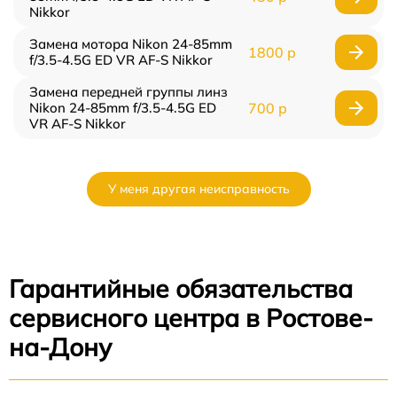
Nikkor
Замена мотора Nikon 24-85mm
1800 р
f/3.5-4.5G ED VR AF-S Nikkor
Замена передней группы линз
Nikon 24-85mm f/3.5-4.5G ED
700 р
VR AF-S Nikkor
У меня другая неисправность
Гарантийные обязательства
сервисного центра в Ростове-
на-Дону