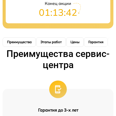
Конец акции
01:13:40
Преимущества
Этапы работ
Цены
Гарантия
М
Преимущества сервис-
центра
Гарантия до 3-х лет