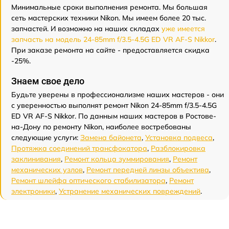
Минимальные сроки выполнения ремонта. Мы большая
сеть мастерских техники Nikon. Мы имеем более 20 тыс.
запчастей. И возможно на наших складах
уже имеется
запчасть на модель 24-85mm f/3.5-4.5G ED VR AF-S Nikkor
.
При заказе ремонта на сайте - предоставляется скидка
-25%.
Знаем свое дело
Будьте уверены в профессионализме наших мастеров - они
с уверенностью выполнят ремонт Nikon 24-85mm f/3.5-4.5G
ED VR AF-S Nikkor. По данным наших мастеров в Ростове-
на-Дону по ремонту Nikon, наиболее востребованы
следующие услуги:
Замена байонета
,
Установка подвеса
,
Протяжка соединений трансфокатора
,
Разблокировка
заклинивания
,
Ремонт кольца зуммирования
,
Ремонт
механических узлов
,
Ремонт передней линзы объектива
,
Ремонт шлейфа оптического стабилизатора
,
Ремонт
электроники
,
Устранение механических повреждений
.