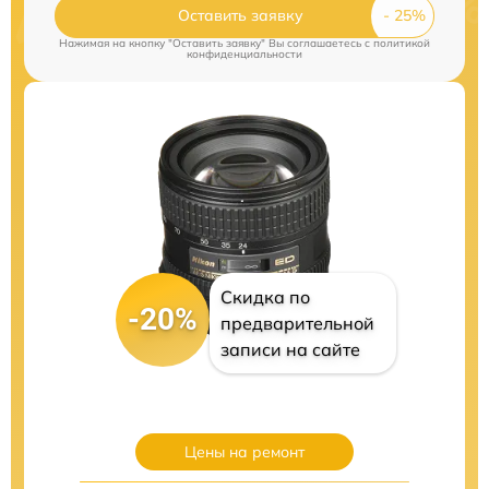
Оставить заявку
Нажимая на кнопку "Оставить заявку" Вы соглашаетесь c
политикой
конфиденциальности
Скидка по
-20%
предварительной
записи на сайте
Цены на ремонт