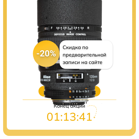
Скидка по
-20%
предварительной
записи на сайте
Цены на ремонт
Конец акции
01:13:40