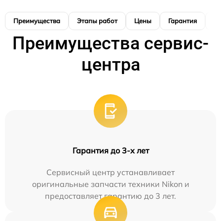
Преимущества
Этапы работ
Цены
Гарантия
М
Преимущества сервис-
центра
Гарантия до 3-х лет
Сервисный центр устанавливает
оригинальные запчасти техники Nikon и
предоставляет гарантию до 3 лет.