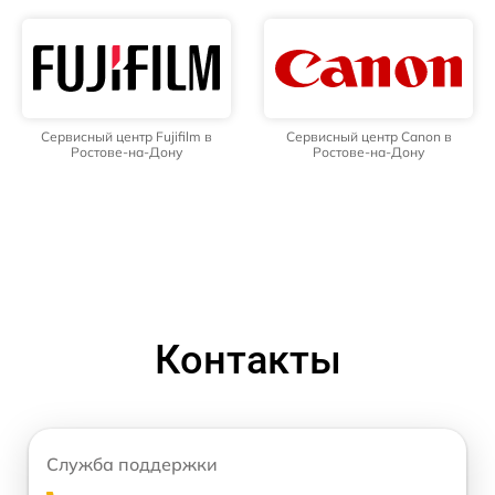
Сервисный центр Fujifilm в
Сервисный центр Canon в
Ростове-на-Дону
Ростове-на-Дону
Контакты
Служба поддержки