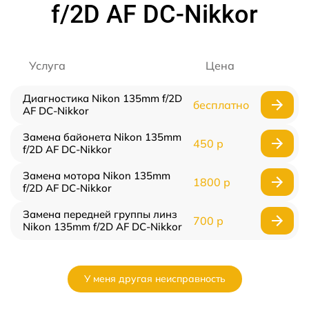
f/2D AF DC-Nikkor
Услуга
Цена
Диагностика Nikon 135mm f/2D
бесплатно
AF DC-Nikkor
Замена байонета Nikon 135mm
450 р
f/2D AF DC-Nikkor
Замена мотора Nikon 135mm
1800 р
f/2D AF DC-Nikkor
Замена передней группы линз
700 р
Nikon 135mm f/2D AF DC-Nikkor
У меня другая неисправность