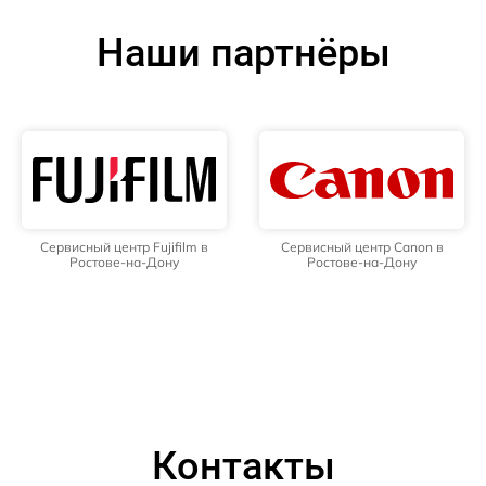
Наши партнёры
Сервисный центр Fujifilm в
Сервисный центр Canon в
Ростове-на-Дону
Ростове-на-Дону
Контакты