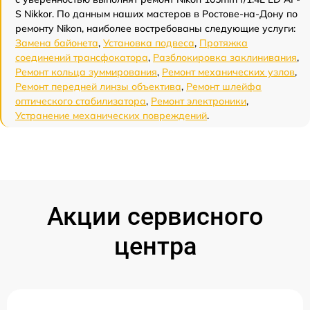
S Nikkor. По данным наших мастеров в Ростове-на-Дону по
ремонту Nikon, наиболее востребованы следующие услуги:
Замена байонета
,
Установка подвеса
,
Протяжка
соединений трансфокатора
,
Разблокировка заклинивания
,
Ремонт кольца зуммирования
,
Ремонт механических узлов
,
Ремонт передней линзы объектива
,
Ремонт шлейфа
оптического стабилизатора
,
Ремонт электроники
,
Устранение механических повреждений
.
Акции сервисного
центра