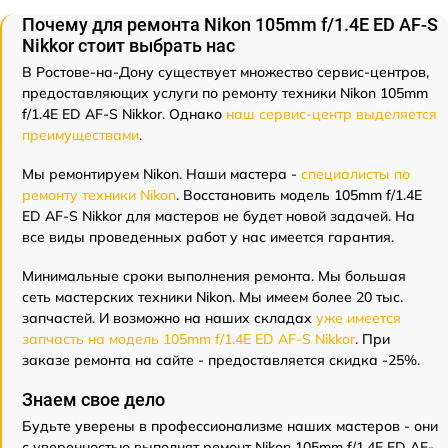
Почему для ремонта Nikon 105mm f/1.4E ED AF-S
Nikkor стоит выбрать нас
В Ростове-на-Дону существует множество сервис-центров,
предоставляющих услуги по ремонту техники Nikon 105mm
f/1.4E ED AF-S Nikkor. Однако
наш сервис-центр выделяется
преимуществами
.
Мы ремонтируем Nikon. Наши мастера -
специалисты по
ремонту техники Nikon
. Восстановить модель 105mm f/1.4E
ED AF-S Nikkor для мастеров не будет новой задачей. На
все виды проведенных работ у нас имеется гарантия.
Минимальные сроки выполнения ремонта. Мы большая
сеть мастерских техники Nikon. Мы имеем более 20 тыс.
запчастей. И возможно на наших складах
уже имеется
запчасть на модель 105mm f/1.4E ED AF-S Nikkor
. При
заказе ремонта на сайте - предоставляется скидка -25%.
Знаем свое дело
Будьте уверены в профессионализме наших мастеров - они
с уверенностью выполнят ремонт Nikon 105mm f/1.4E ED AF-