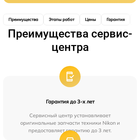
Преимущества
Этапы работ
Цены
Гарантия
М
Преимущества сервис-
центра
Гарантия до 3-х лет
Сервисный центр устанавливает
оригинальные запчасти техники Nikon и
предоставляет гарантию до 3 лет.