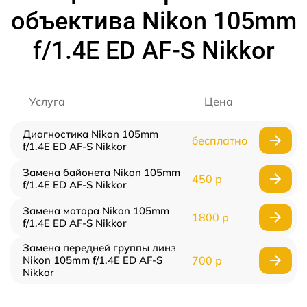
объектива Nikon 105mm
f/1.4E ED AF-S Nikkor
Услуга
Цена
Диагностика Nikon 105mm
бесплатно
f/1.4E ED AF-S Nikkor
Замена байонета Nikon 105mm
450 р
f/1.4E ED AF-S Nikkor
Замена мотора Nikon 105mm
1800 р
f/1.4E ED AF-S Nikkor
Замена передней группы линз
Nikon 105mm f/1.4E ED AF-S
700 р
Nikkor