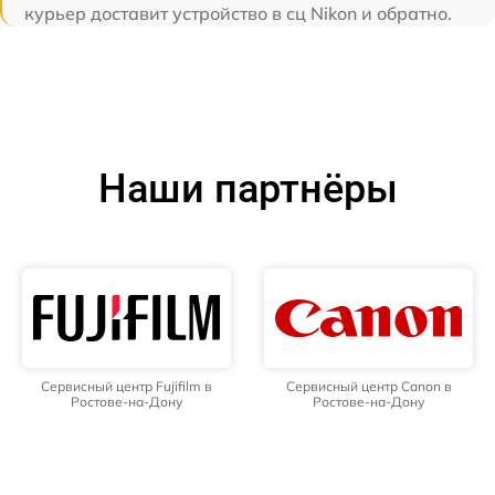
курьер доставит устройство в сц Nikon и обратно.
Наши партнёры
Сервисный центр Fujifilm в
Сервисный центр Canon в
Ростове-на-Дону
Ростове-на-Дону