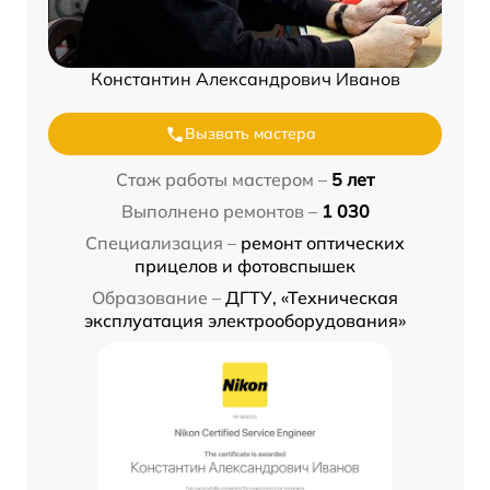
Константин Александрович Иванов
Вызвать мастера
Стаж работы мастером –
5 лет
Выполнено ремонтов –
1 030
Специализация –
ремонт оптических
прицелов и фотовспышек
Образование –
ДГТУ, «Техническая
эксплуатация электрооборудования»