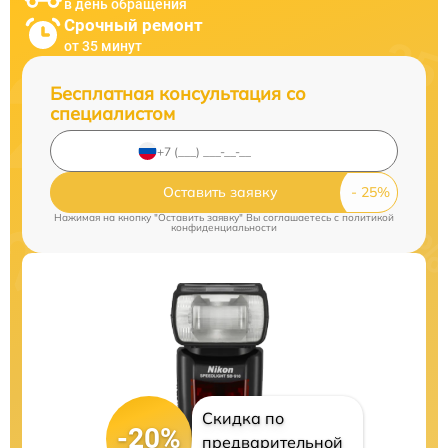
в день обращения
Срочный ремонт
от 35 минут
Бесплатная консультация со
специалистом
Оставить заявку
Нажимая на кнопку "Оставить заявку" Вы соглашаетесь c
политикой
конфиденциальности
Скидка по
-20%
предварительной