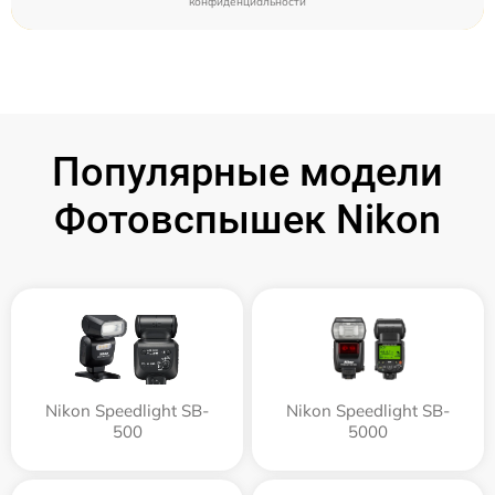
конфиденциальности
Популярные модели
Фотовспышек Nikon
Nikon Speedlight SB-
Nikon Speedlight SB-
500
5000