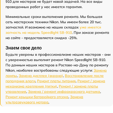
910 для мастеров не будет новой задачей. На все виды
проведенных работ у нас имеется гарантия.
Минимальные сроки выполнения ремонта. Мы большая
сеть мастерских техники Nikon. Мы имеем более 20 тыс.
запчастей. И возможно на наших складах
уже имеется
запчасть на модель Speedlight SB-910
. При заказе ремонта
на сайте - предоставляется скидка -25%.
Знаем свое дело
Будьте уверены в профессионализме наших мастеров - они
с уверенностью выполнят ремонт Nikon Speedlight SB-910.
По данным наших мастеров в Ростове-на-Дону по ремонту
Nikon, наиболее востребованы следующие услуги:
Замена
лампы
,
Замена дисплея (экрана)
,
Восстановление после
попадания влаги
,
Ремонт платы питания
,
Ремонт / замена
механизма крепления (пятки)
,
Ремонт / замена платы
управления
,
Замена / ремонт инфракрасного датчика
,
Ремонт крышки батарейного отсека
,
Замена
ультразвукового мотора
,