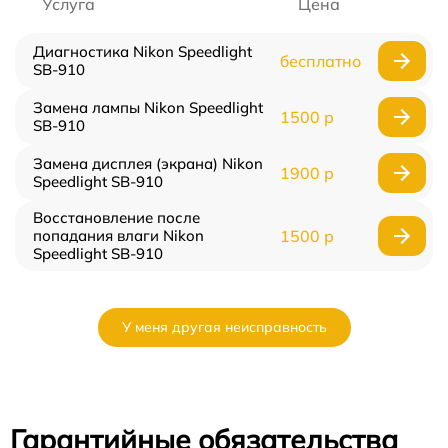
Услуга
Цена
Диагностика Nikon Speedlight
бесплатно
SB-910
Замена лампы Nikon Speedlight
1500 р
SB-910
Замена дисплея (экрана) Nikon
1900 р
Speedlight SB-910
Восстановление после
попадания влаги Nikon
1500 р
Speedlight SB-910
У меня другая неисправность
Гарантийные обязательства