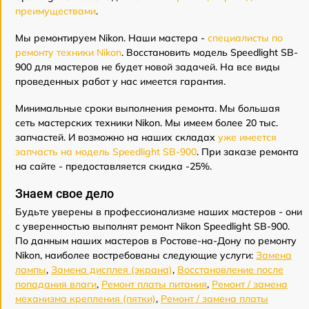
преимуществами
.
Мы ремонтируем Nikon. Наши мастера -
специалисты по
ремонту техники Nikon
. Восстановить модель Speedlight SB-
900 для мастеров не будет новой задачей. На все виды
проведенных работ у нас имеется гарантия.
Минимальные сроки выполнения ремонта. Мы большая
сеть мастерских техники Nikon. Мы имеем более 20 тыс.
запчастей. И возможно на наших складах
уже имеется
запчасть на модель Speedlight SB-900
. При заказе ремонта
на сайте - предоставляется скидка -25%.
Знаем свое дело
Будьте уверены в профессионализме наших мастеров - они
с уверенностью выполнят ремонт Nikon Speedlight SB-900.
По данным наших мастеров в Ростове-на-Дону по ремонту
Nikon, наиболее востребованы следующие услуги:
Замена
лампы
,
Замена дисплея (экрана)
,
Восстановление после
попадания влаги
,
Ремонт платы питания
,
Ремонт / замена
механизма крепления (пятки)
,
Ремонт / замена платы