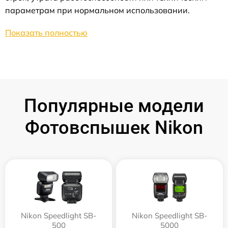
параметрам при нормальном использовании.
Показать полностью
Популярные модели
Фотовспышек Nikon
Nikon Speedlight SB-
Nikon Speedlight SB-
500
5000