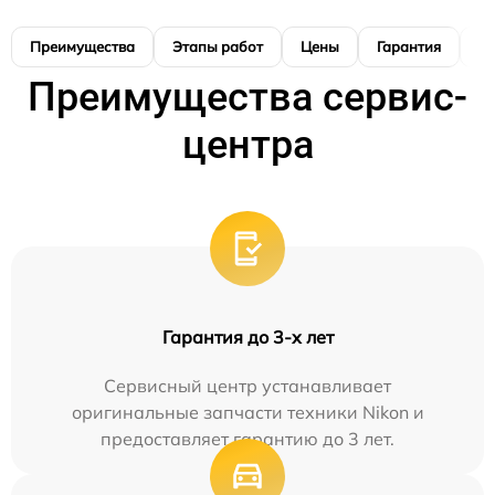
Преимущества
Этапы работ
Цены
Гарантия
М
Преимущества сервис-
центра
Гарантия до 3-х лет
Сервисный центр устанавливает
оригинальные запчасти техники Nikon и
предоставляет гарантию до 3 лет.