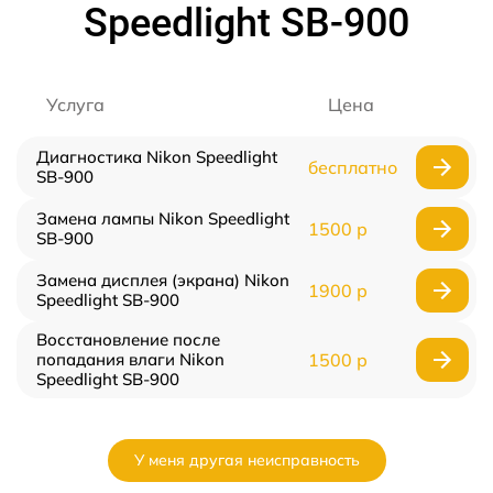
Speedlight SB-900
Услуга
Цена
Диагностика Nikon Speedlight
бесплатно
SB-900
Замена лампы Nikon Speedlight
1500 р
SB-900
Замена дисплея (экрана) Nikon
1900 р
Speedlight SB-900
Восстановление после
попадания влаги Nikon
1500 р
Speedlight SB-900
У меня другая неисправность