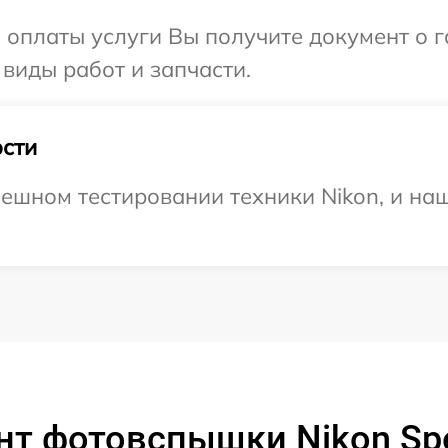
и оплаты услуги Вы получите документ о
 виды работ и запчасти.
сти
ешном тестировании техники Nikon, и наш
т фотовспышки Nikon Spe