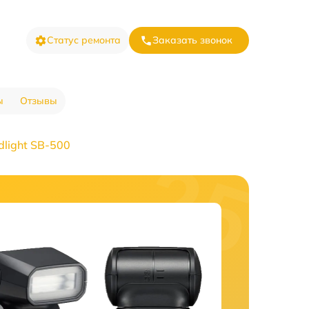
Статус ремонта
Заказать звонок
ы
Отзывы
light SB-500