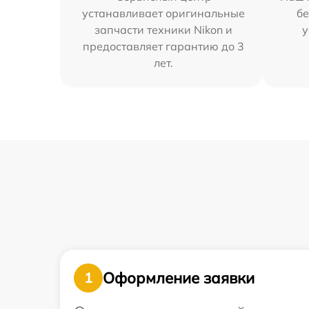
устанавливает оригинальные
бе
запчасти техники Nikon и
у
предоставляет гарантию до 3
лет.
Оформление заявки
1