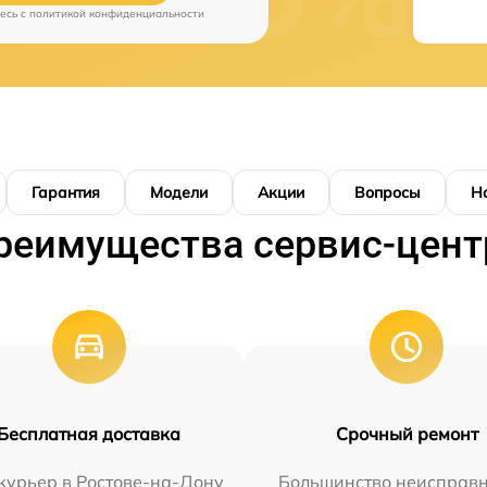
есь c
политикой конфиденциальности
Гарантия
Модели
Акции
Вопросы
Н
реимущества сервис-цент
Бесплатная доставка
Срочный ремонт
курьер в Ростове-на-Дону
Большинство неисправн