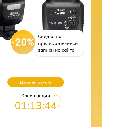
Скидка по
-20%
предварительной
записи на сайте
Цены на ремонт
Конец акции
01:13:43