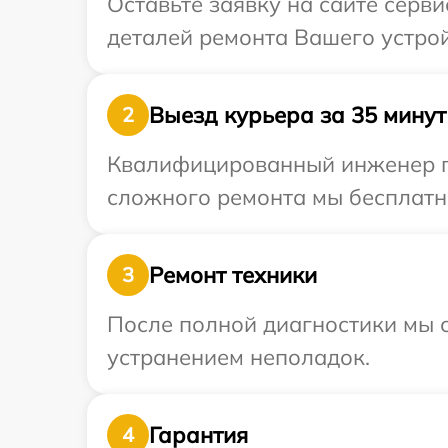
Оставьте заявку на сайте серв
деталей ремонта Вашего устрой
Выезд курьера за 35 минут
2
Квалифицированный инженер пр
сложного ремонта мы бесплатно
Ремонт техники
3
После полной диагностики мы с
устранением неполадок.
Гарантия
4