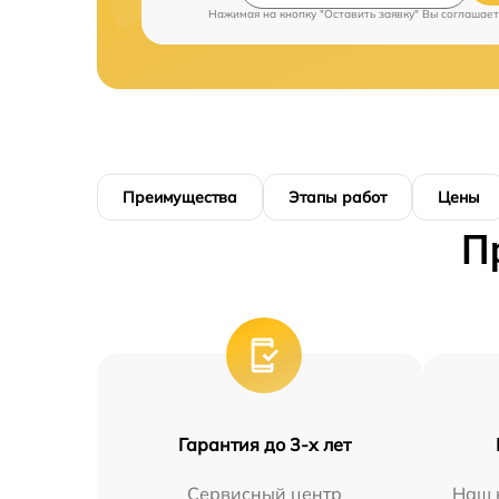
Нажимая на кнопку "Оставить заявку" Вы соглашает
Преимущества
Этапы работ
Цены
П
Гарантия до 3-х лет
Сервисный центр
Наш 