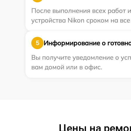
После выполнения всех работ 
устройства Nikon сроком на все
Информирование о готовно
5
Вы получите уведомление о усп
вам домой или в офис.
Цены на ремон