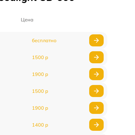
Цена
бесплатно
1500 р
1900 р
1500 р
1900 р
1400 р