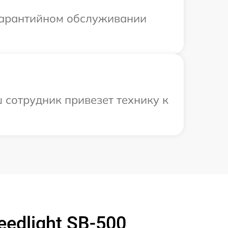
 гарантийном обслуживании
 сотрудник привезет технику к
edlight SB-500