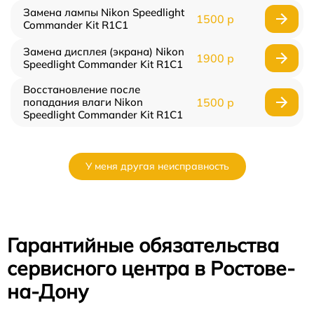
Замена лампы Nikon Speedlight
1500 р
Commander Kit R1C1
Замена дисплея (экрана) Nikon
1900 р
Speedlight Commander Kit R1C1
Восстановление после
попадания влаги Nikon
1500 р
Speedlight Commander Kit R1C1
У меня другая неисправность
Гарантийные обязательства
сервисного центра в Ростове-
на-Дону