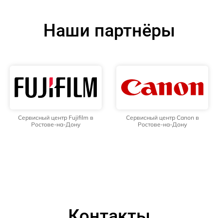
Наши партнёры
Сервисный центр Fujifilm в
Сервисный центр Canon в
Ростове-на-Дону
Ростове-на-Дону
Контакты