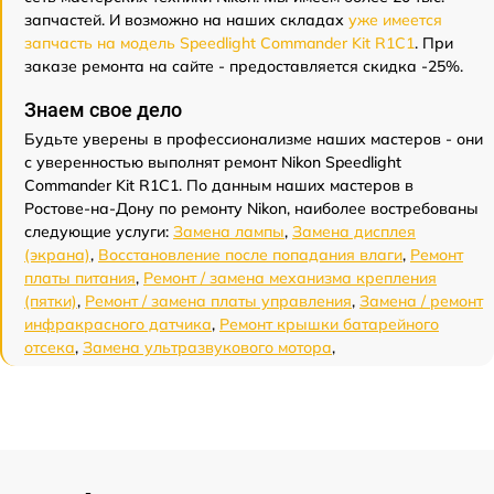
запчастей. И возможно на наших складах
уже имеется
запчасть на модель Speedlight Commander Kit R1C1
. При
заказе ремонта на сайте - предоставляется скидка -25%.
Знаем свое дело
Будьте уверены в профессионализме наших мастеров - они
с уверенностью выполнят ремонт Nikon Speedlight
Commander Kit R1C1. По данным наших мастеров в
Ростове-на-Дону по ремонту Nikon, наиболее востребованы
следующие услуги:
Замена лампы
,
Замена дисплея
(экрана)
,
Восстановление после попадания влаги
,
Ремонт
платы питания
,
Ремонт / замена механизма крепления
(пятки)
,
Ремонт / замена платы управления
,
Замена / ремонт
инфракрасного датчика
,
Ремонт крышки батарейного
отсека
,
Замена ультразвукового мотора
,