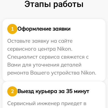
Этапы работы
Оформление заявки
1
Оставьте заявку на сайте
сервисного центра Nikon.
Специалист сервиса свяжется с
Вами для уточнения деталей
ремонта Вашего устройства Nikon.
Выезд курьера за 35 минут
2
Сервисный инженер приедет в