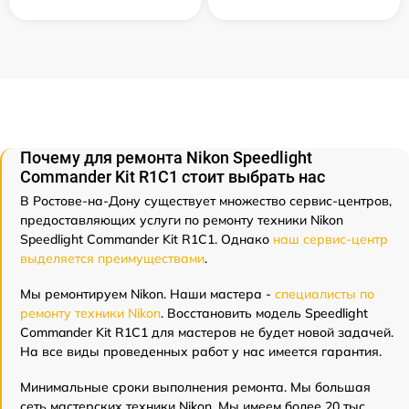
Почему для ремонта Nikon Speedlight
Commander Kit R1C1 стоит выбрать нас
В Ростове-на-Дону существует множество сервис-центров,
предоставляющих услуги по ремонту техники Nikon
Speedlight Commander Kit R1C1. Однако
наш сервис-центр
выделяется преимуществами
.
Мы ремонтируем Nikon. Наши мастера -
специалисты по
ремонту техники Nikon
. Восстановить модель Speedlight
Commander Kit R1C1 для мастеров не будет новой задачей.
На все виды проведенных работ у нас имеется гарантия.
Минимальные сроки выполнения ремонта. Мы большая
сеть мастерских техники Nikon. Мы имеем более 20 тыс.