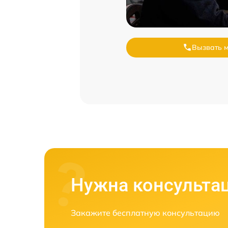
Вызвать 
Нужна консульта
Закажите бесплатную консультацию