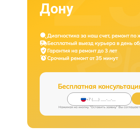
Дону
Диагностика за наш счет, ремонт по
Бесплатный выезд курьера в день о
Гарантия на ремонт до 3 лет
Срочный ремонт от 35 минут
Бесплатная консультаци
Нажимая на кнопку "Оставить заявку" Вы соглашает