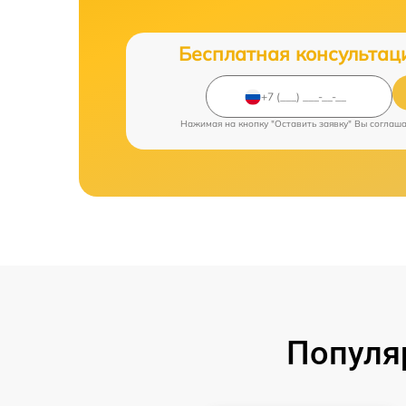
Бесплатная консультац
Нажимая на кнопку "Оставить заявку" Вы соглаш
Популя