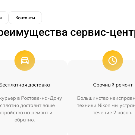
и
Контакты
реимущества сервис-цент
Бесплатная доставка
Срочный ремонт
курьер в Ростове-на-Дону
Большинство неисправн
сплатно доставит ваше
техники Nikon мы устра
стройство на ремонт и
течение 2 часов.
обратно.