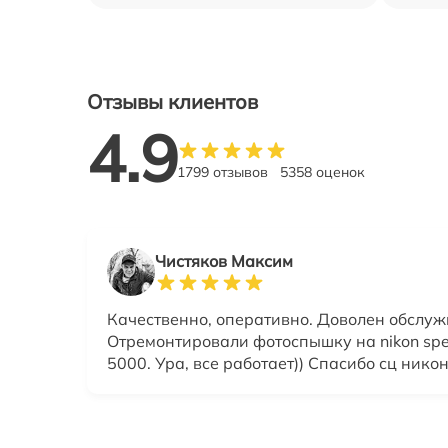
Отзывы клиентов
4.9
1799 отзывов
5358 оценок
Чистяков Максим
Качественно, оперативно. Доволен обслу
Отремонтировали фотоспышку на nikon spee
5000. Ура, все работает)) Спасибо сц нико