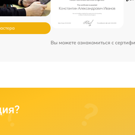
мастера
Вы можете ознакомиться с сертиф
ция?