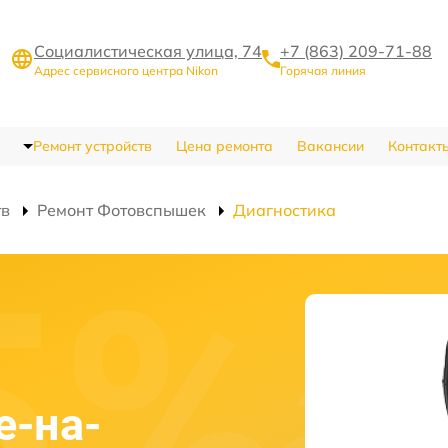
Социалистическая улица, 74
+7 (863) 209-71-88
Адрес сервисного центра Nikon
Горячая линия
Ремонт устройств
Цена ремонта
Вакансии
Контакт
тв
Ремонт Фотовспышек
Диагностика
е-на-