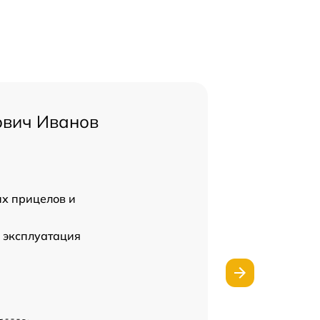
ович Иванов
их прицелов и
 эксплуатация