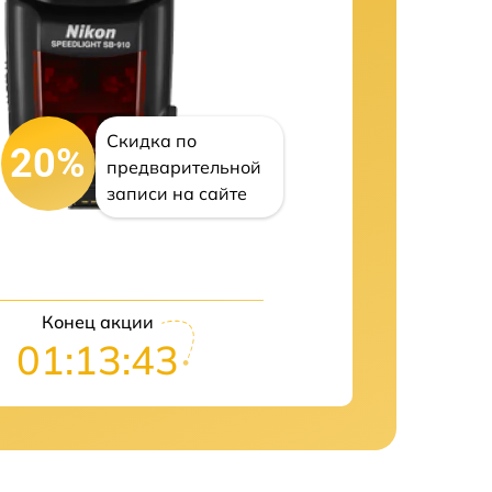
Скидка по
20%
предварительной
записи на сайте
Конец акции
01:13:42