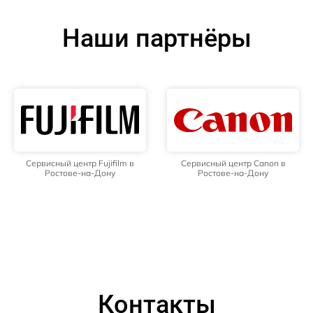
Наши партнёры
Сервисный центр Fujifilm в
Сервисный центр Canon в
Ростове-на-Дону
Ростове-на-Дону
Контакты