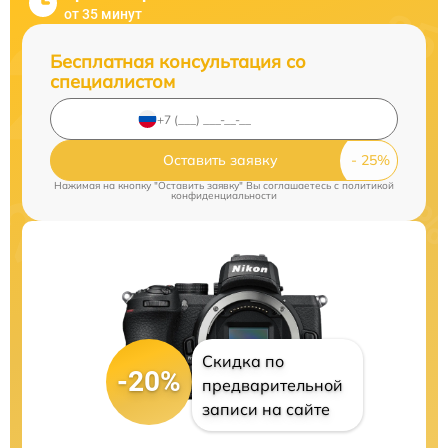
от 35 минут
Бесплатная консультация со
специалистом
Оставить заявку
Нажимая на кнопку "Оставить заявку" Вы соглашаетесь c
политикой
конфиденциальности
Скидка по
-20%
предварительной
записи на сайте