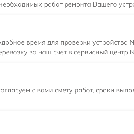
необходимых работ ремонта Вашего устро
добное время для проверки устройства N
ревозку за наш счет в сервисный центр N
огласуем с вами смету работ, сроки вып