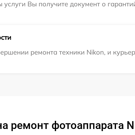
ы услуги Вы получите документ о гарант
сти
ершении ремонта техники Nikon, и курьер
а ремонт фотоаппарата N