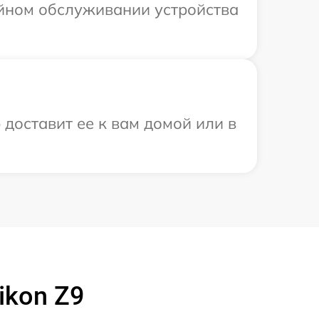
ийном обслуживании устройства
 доставит ее к вам домой или в
ikon Z9