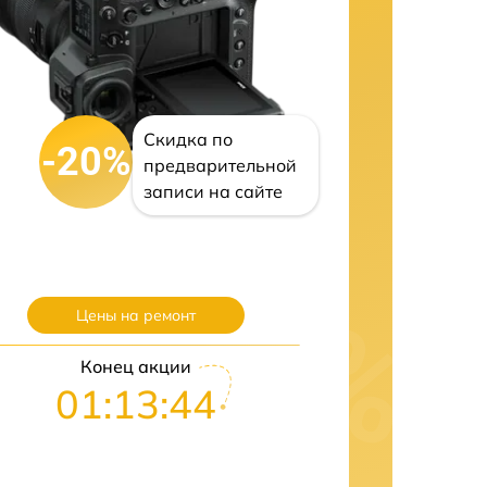
Скидка по
-20%
предварительной
записи на сайте
Цены на ремонт
Конец акции
01:13:43