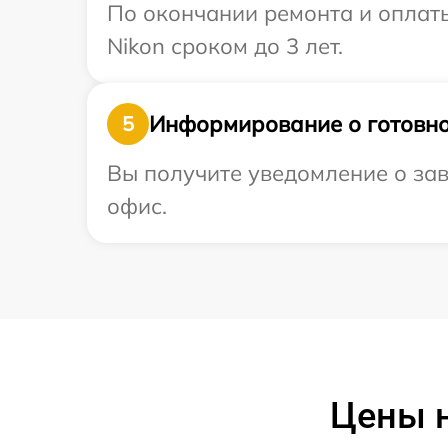
По окончании ремонта и оплат
Nikon сроком до 3 лет.
Информирование о готовно
5
Вы получите уведомление о зав
офис.
Цены н