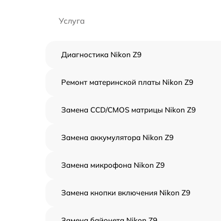
Услуга
Диагностика Nikon Z9
Ремонт материнской платы Nikon Z9
Замена CCD/CMOS матрицы Nikon Z9
Замена аккумулятора Nikon Z9
Замена микрофона Nikon Z9
Замена кнопки включения Nikon Z9
Замена байонета Nikon Z9