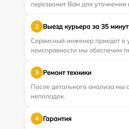
перезвонит Вам для уточнения 
Выезд курьера за 35 минут
2
Сервисный инженер приедет в у
неисправности мы обеспечим пе
Ремонт техники
3
После детального анализа мы с
неполадок.
Гарантия
4