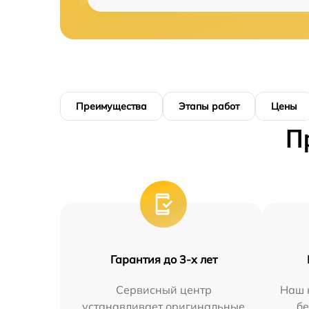
Преимущества
Этапы работ
Цены
П
Гарантия до 3-х лет
Сервисный центр
Наш 
устанавливает оригинальные
бе