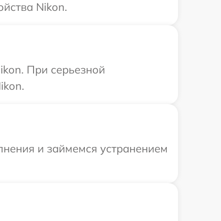
йства Nikon.
ikon. При серьезной
ikon.
олнения и займемся устранением