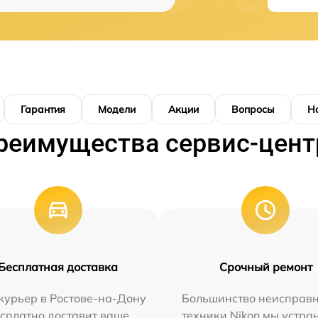
Гарантия
Модели
Акции
Вопросы
Н
реимущества сервис-цент
Бесплатная доставка
Срочный ремонт
курьер в Ростове-на-Дону
Большинство неисправн
сплатно доставит ваше
техники Nikon мы устра