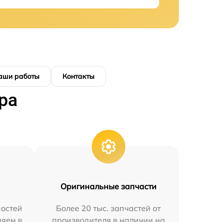
аши работы
Контакты
ра
Оригинальные запчасти
остей
Более 20 тыс. запчастей от
няем в
производителя в наличии на