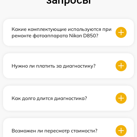
запросы
Какие комплектующие используются при
ремонте фотоаппарата Nikon D850?
Нужно ли платить за диагностику?
Как долго длится диагностика?
Возможен ли пересмотр стоимости?