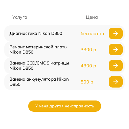
Услуга
Цена
Диагностика Nikon D850
бесплатно
Ремонт материнской платы
3300 р
Nikon D850
Замена CCD/CMOS матрицы
4300 р
Nikon D850
Замена аккумулятора Nikon
500 р
D850
У меня другая неисправность