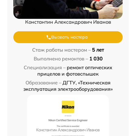
Константин Александрович Иванов
Вызвать мастера
Стаж работы мастером –
5 лет
Выполнено ремонтов –
1 030
Специализация –
ремонт оптических
прицелов и фотовспышек
Образование –
ДГТУ, «Техническая
эксплуатация электрооборудования»