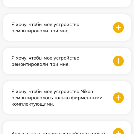
Я хочу, чтобы мое устройство
ремонтировали при мне.
Я хочу, чтобы мое устройство
ремонтировали при мне.
Я хочу, чтобы мое устройство Nikon
ремонтировалось только фирменными
комплектующими.
Как я узнаю, что мое устройство готово?