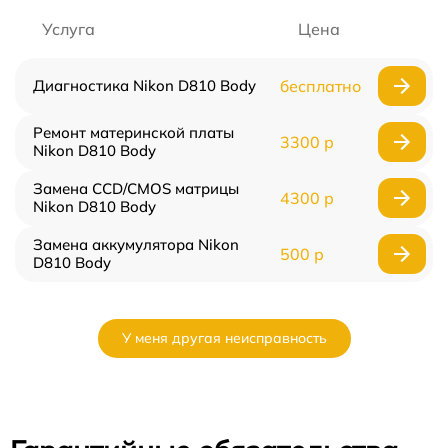
Услуга
Цена
Диагностика Nikon D810 Body
бесплатно
Ремонт материнской платы
3300 р
Nikon D810 Body
Замена CCD/CMOS матрицы
4300 р
Nikon D810 Body
Замена аккумулятора Nikon
500 р
D810 Body
У меня другая неисправность