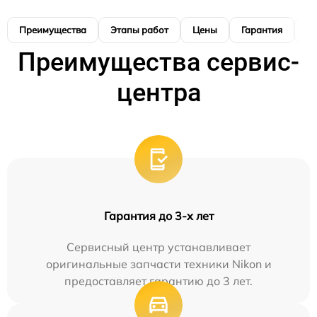
Преимущества
Этапы работ
Цены
Гарантия
М
Преимущества сервис-
центра
Гарантия до 3-х лет
Сервисный центр устанавливает
оригинальные запчасти техники Nikon и
предоставляет гарантию до 3 лет.