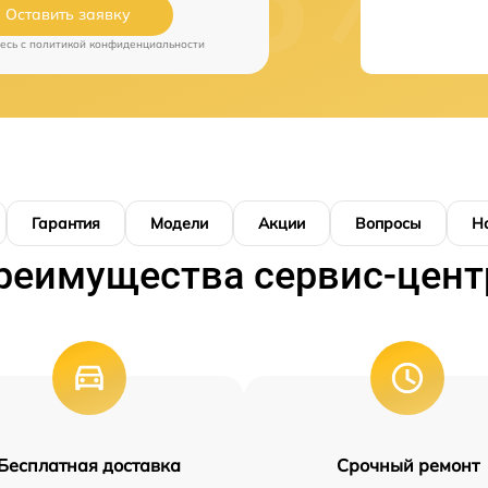
Оставить заявку
есь c
политикой конфиденциальности
Гарантия
Модели
Акции
Вопросы
Н
реимущества сервис-цент
Бесплатная доставка
Срочный ремонт