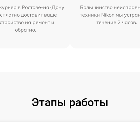
курьер в Ростове-на-Дону
Большинство неисправн
сплатно доставит ваше
техники Nikon мы устра
стройство на ремонт и
течение 2 часов.
обратно.
Этапы работы