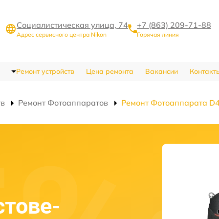
Социалистическая улица, 74
+7 (863) 209-71-88
Адрес сервисного центра Nikon
Горячая линия
Ремонт устройств
Цена ремонта
Вакансии
Контакт
тв
Ремонт Фотоаппаратов
Ремонт Фотоаппарата D
стове-