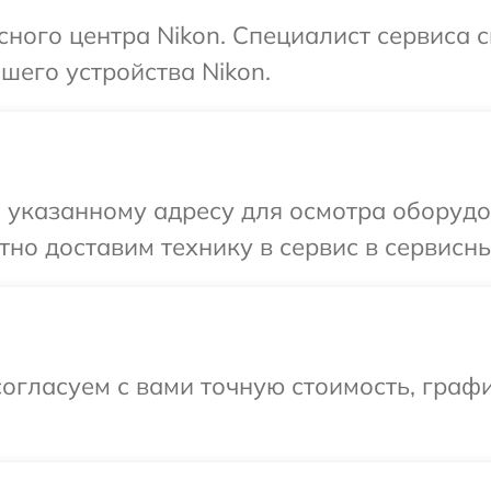
сного центра Nikon. Специалист сервиса 
шего устройства Nikon.
указанному адресу для осмотра оборудов
но доставим технику в сервис в сервисны
огласуем с вами точную стоимость, граф