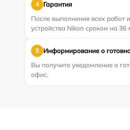
Гарантия
4
После выполнения всех работ 
устройства Nikon сроком на 36 
Информирование о готовно
5
Вы получите уведомление о гото
офис.