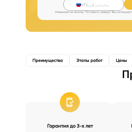
Нажимая на кнопку "Оставить заявку" Вы соглашает
Преимущества
Этапы работ
Цены
П
Гарантия до 3-х лет