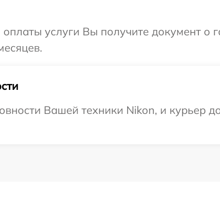
и оплаты услуги Вы получите документ о
месяцев.
сти
вности Вашей техники Nikon, и курьер до