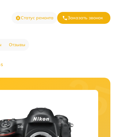
Статус ремонта
Заказать звонок
ы
Отзывы
4s