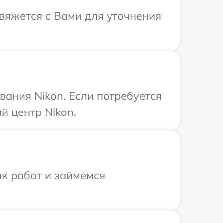
свяжется с Вами для уточнения
ания Nikon. Если потребуется
й центр Nikon.
ик работ и займемся