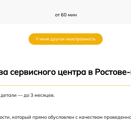
от 60 мин
от 60 мин
У меня другая неисправность
от 60 мин
от 60 мин
ва сервисного центра в Ростове
от 60 мин
 детали — до 3 месяцев.
от 60 мин
от 60 мин
ости, который прямо обусловлен с качеством проведенн
от 60 мин