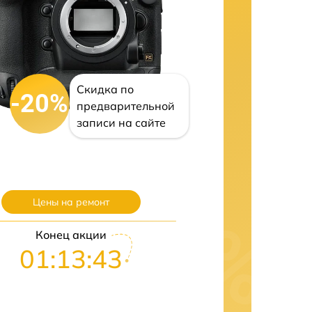
Скидка по
-20%
предварительной
записи на сайте
Цены на ремонт
Конец акции
01:13:42