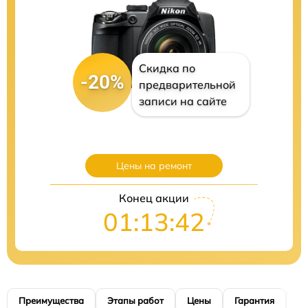
Скидка по
-20%
предварительной
записи на сайте
Цены на ремонт
Конец акции
01:13:41
Преимущества
Этапы работ
Цены
Гарантия
М