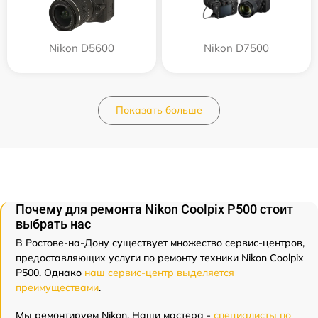
Nikon D5600
Nikon D7500
Показать больше
Почему для ремонта Nikon Coolpix P500 стоит
выбрать нас
В Ростове-на-Дону существует множество сервис-центров,
предоставляющих услуги по ремонту техники Nikon Coolpix
P500. Однако
наш сервис-центр выделяется
преимуществами
.
Мы ремонтируем Nikon. Наши мастера -
специалисты по