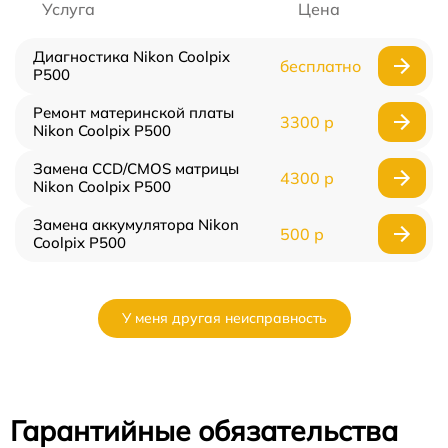
Услуга
Цена
Диагностика Nikon Coolpix
бесплатно
P500
Ремонт материнской платы
3300 р
Nikon Coolpix P500
Замена CCD/CMOS матрицы
4300 р
Nikon Coolpix P500
Замена аккумулятора Nikon
500 р
Coolpix P500
У меня другая неисправность
Гарантийные обязательства