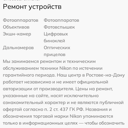
Ремонт устройств
Фотоаппаратов
Фотоаппаратов
Объективов
Фотовспышек
Экшн-камер
Цифровых
биноклей
Дальномеров
Оптических
прицелов
Мы занимаемся ремонтом и техническим
обслуживанием техники Nikon по истечении
гарантийного периода. Наш центр в Ростове-на-Дону
работает независимо и не имеет официальной
авторизации от производителя. Цены на ремонт,
указанные на сайте, носят исключительно
ознакомительный характер и не являются публичной
офертой согласно п. 2 ст. 437 ГК РФ. Названия и
обозначения торговой марки Nikon упоминаются
только в информационных целях — чтобы обозначить