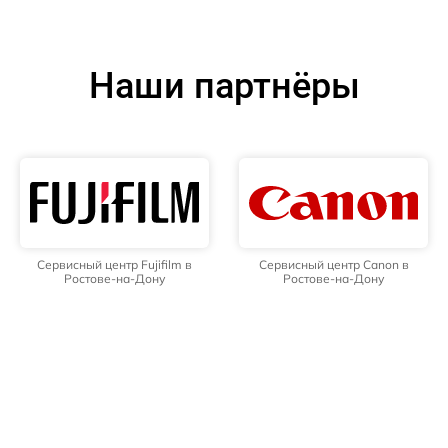
Наши партнёры
Сервисный центр Fujifilm в
Сервисный центр Canon в
Ростове-на-Дону
Ростове-на-Дону