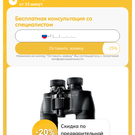
от 35 минут
Бесплатная консультация со
специалистом
Оставить заявку
Нажимая на кнопку "Оставить заявку" Вы соглашаетесь c
политикой
конфиденциальности
Скидка по
-20%
предварительной