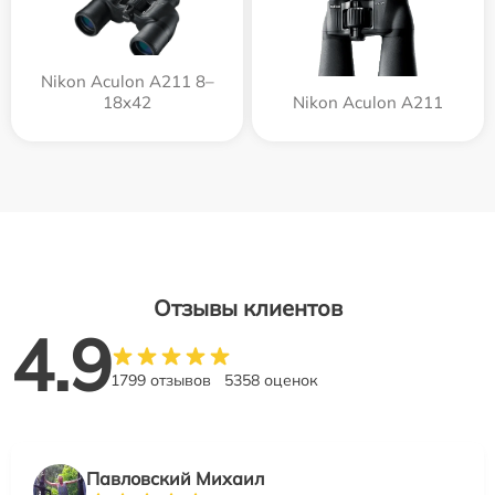
Nikon Aculon A211 8–
18x42
Nikon Aculon A211
Отзывы клиентов
4.9
1799 отзывов
5358 оценок
Павловский Михаил