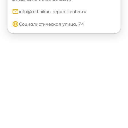
info@rnd.nikon-repair-center.ru
Социалистическая улица, 74