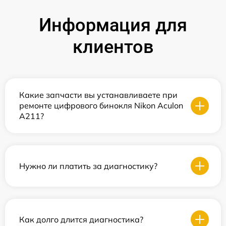
Информация для
клиентов
Какие запчасти вы устанавливаете при
ремонте цифрового бинокля Nikon Aculon
A211?
Нужно ли платить за диагностику?
Как долго длится диагностика?