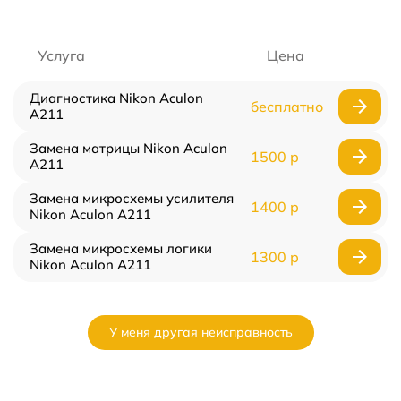
Услуга
Цена
Диагностика Nikon Aculon
бесплатно
A211
Замена матрицы Nikon Aculon
1500 р
A211
Замена микросхемы усилителя
1400 р
Nikon Aculon A211
Замена микросхемы логики
1300 р
Nikon Aculon A211
У меня другая неисправность