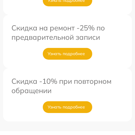
Узнать подробнее
Скидка на ремонт -25% по
предварительной записи
Узнать подробнее
Скидка -10% при повторном
обращении
Узнать подробнее