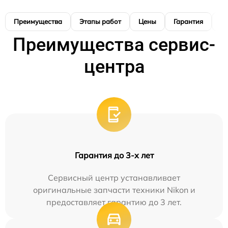
Преимущества
Этапы работ
Цены
Гарантия
М
Преимущества сервис-
центра
Гарантия до 3-х лет
Сервисный центр устанавливает
оригинальные запчасти техники Nikon и
предоставляет гарантию до 3 лет.